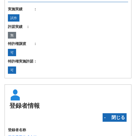
実施実績 ：
試作
許諾実績 ：
無
特許権譲渡 ：
可
特許権実施許諾：
可
登録者情報
‐ 閉じる
登録者名称