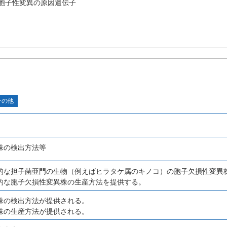
胞子性変異の原因遺伝子
その他
株の検出方法等
的な担子菌亜門の生物（例えばヒラタケ属のキノコ）の胞子欠損性変異
的な胞子欠損性変異株の生産方法を提供する。
株の検出方法が提供される。
株の生産方法が提供される。