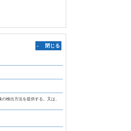
‐ 閉じる
株の検出方法を提供する。又は、