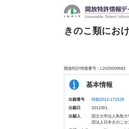
きのこ類にお
開放特許情報番号：
L2025000682
基本情報
出願番号
特願2012-171528
出願日
2012/8/1
出願人
国立大学法人鳥取大
団法人日本きのこセ