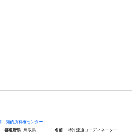
構 知的所有権センター
都道府県
鳥取県
名前
特許流通コーディネーター