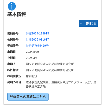
基本情報
‐ 閉じる
出願番号
特願2024-138915
公開番号
特開2025-031637
登録番号
特許第7675469号
出願日
2024/8/20
公開日
2025/3/7
出願人
国立研究開発法人防災科学技術研究所
特許権者
国立研究開発法人防災科学技術研究所
権利化状況
権利化済
発明の名称
道路状況判定装置、道路状況判定プログラム、及び、道
路状況判定方法
登録者への連絡はこちら