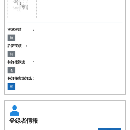
実施実績 ：
無
許諾実績 ：
無
特許権譲渡 ：
否
特許権実施許諾：
可
登録者情報