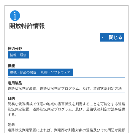
開放特許情報
‐ 閉じる
技術分野
情報・通信
機能
機械・部品の製造
制御・ソフトウェア
適用製品
道路状況判定装置、道路状況判定プログラム、及び、道路状況判定方法
目的
簡易な装置構成で任意の地点の雪害状況を判定することを可能とする道路
状況判定装置、道路状況判定プログラム、及び、道路状況判定方法を提供
する。
効果
道路状況判定装置によれば、判定部が判定対象の道路及びその周辺が撮影