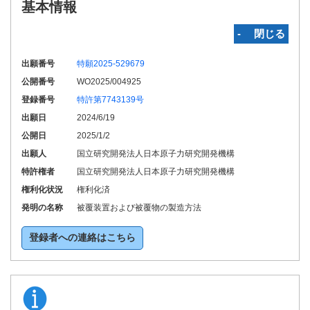
基本情報
‐ 閉じる
出願番号
特願2025-529679
公開番号
WO2025/004925
登録番号
特許第7743139号
出願日
2024/6/19
公開日
2025/1/2
出願人
国立研究開発法人日本原子力研究開発機構
特許権者
国立研究開発法人日本原子力研究開発機構
権利化状況
権利化済
発明の名称
被覆装置および被覆物の製造方法
登録者への連絡はこちら