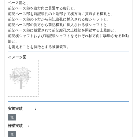
ベース部と、
前記ベース部を縦方向に貫通する縦孔と、
前記ベース部を前記縦孔の上端部まで横方向に貫通する横孔と、
前記ベース部の下方から前記縦孔に挿入される縦シャフトと、
前記ベース部の側方から前記横孔に挿入される横シャフトと、
前記ベース部に載置されて前記縦孔の上端部を閉鎖する上蓋部と、
前記横シャフトおよび前記縦シャフトをそれぞれ軸方向に駆動させる駆動
部と、
を備えることを特徴とする被覆装置。
イメージ図
実施実績 ：
無
許諾実績 ：
無