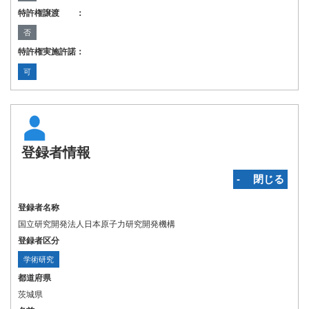
特許権譲渡 ：
否
特許権実施許諾：
可
登録者情報
‐ 閉じる
登録者名称
国立研究開発法人日本原子力研究開発機構
登録者区分
学術研究
都道府県
茨城県