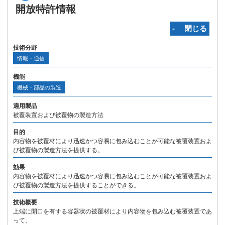
開放特許情報
‐ 閉じる
技術分野
情報・通信
機能
機械・部品の製造
適用製品
被覆装置および被覆物の製造方法
目的
内容物を被覆材により迅速かつ容易に包み込むことが可能な被覆装置およ
び被覆物の製造方法を提供する。
効果
内容物を被覆材により迅速かつ容易に包み込むことが可能な被覆装置およ
び被覆物の製造方法を提供することができる。
技術概要
上端に開口を有する容器状の被覆材により内容物を包み込む被覆装置であ
って、