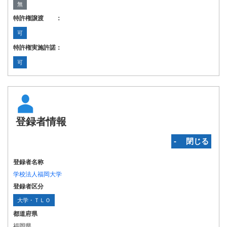
無
特許権譲渡 ：
可
特許権実施許諾：
可
登録者情報
‐ 閉じる
登録者名称
学校法人福岡大学
登録者区分
大学・ＴＬＯ
都道府県
福岡県