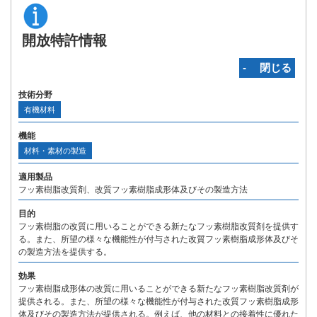
開放特許情報
‐ 閉じる
技術分野
有機材料
機能
材料・素材の製造
適用製品
フッ素樹脂改質剤、改質フッ素樹脂成形体及びその製造方法
目的
フッ素樹脂の改質に用いることができる新たなフッ素樹脂改質剤を提供す
る。また、所望の様々な機能性が付与された改質フッ素樹脂成形体及びそ
の製造方法を提供する。
効果
フッ素樹脂成形体の改質に用いることができる新たなフッ素樹脂改質剤が
提供される。また、所望の様々な機能性が付与された改質フッ素樹脂成形
体及びその製造方法が提供される。例えば、他の材料との接着性に優れた