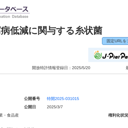
腐病低減に関与する糸状菌
固定URLを
開放特許情報登録日：
2025/5/20
公開番号
特開2025-031015
公開日
2025/3/7
業・食品産
権利化状