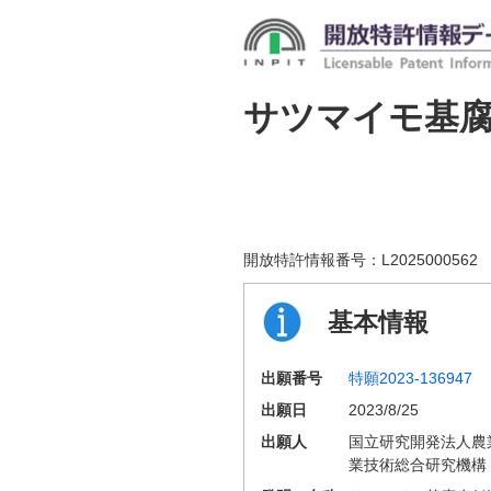
サツマイモ基
開放特許情報番号：
L2025000562
基本情報
出願番号
特願2023-136947
出願日
2023/8/25
出願人
国立研究開発法人農
業技術総合研究機構