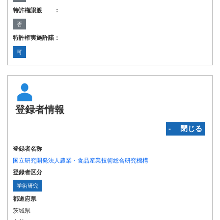
特許権譲渡 ：
否
特許権実施許諾：
可
登録者情報
‐ 閉じる
登録者名称
国立研究開発法人農業・食品産業技術総合研究機構
登録者区分
学術研究
都道府県
茨城県