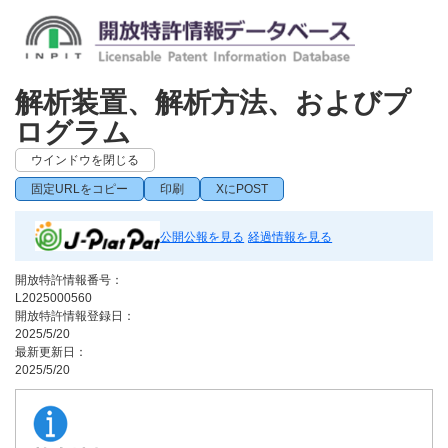
解析装置、解析方法、およびプ
ログラム
ウインドウを閉じる
固定URLをコピー
印刷
XにPOST
公開公報を見る
経過情報を見る
開放特許情報番号：
L2025000560
開放特許情報登録日：
2025/5/20
最新更新日：
2025/5/20