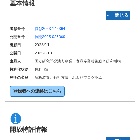
基本情報
‐ 閉じる
出願番号
特願2023-142364
公開番号
特開2025-035369
出願日
2023/9/1
公開日
2025/3/13
出願人
国立研究開発法人農業・食品産業技術総合研究機構
権利化状況
権利化前
発明の名称
解析装置、解析方法、およびプログラム
登録者への連絡はこちら
開放特許情報