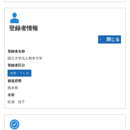
登録者情報
‐ 閉じる
登録者名称
国立大学法人熊本大学
登録者区分
大学・ＴＬＯ
都道府県
熊本県
名前
松浦 佳子