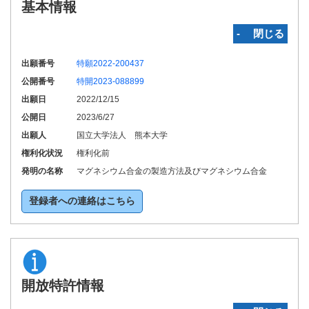
基本情報
‐ 閉じる
出願番号
特願2022-200437
公開番号
特開2023-088899
出願日
2022/12/15
公開日
2023/6/27
出願人
国立大学法人 熊本大学
権利化状況
権利化前
発明の名称
マグネシウム合金の製造方法及びマグネシウム合金
登録者への連絡はこちら
開放特許情報