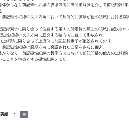
導体からなり前記磁性細線の膜厚方向に層間絶縁膜を介して前記磁性細
え、
、前記磁性細線の長手方向において局所的に膜厚が他の領域における膜
記記録素子に隣り合って位置する第１の所定長の範囲の領域に配設され
記磁性細線の長手方向に直交する幅方向に亘って形成され、
の上縁部に隣り合って上流側に前記記録素子が配設されており、
、前記磁性細線の膜厚方向に突設された凸部をさらに備え、
体からなり、前記磁性細線の長手方向において前記凹部の他方の上縁部
いることを特徴とする磁性細線メモリ。
諾実績 ：
無