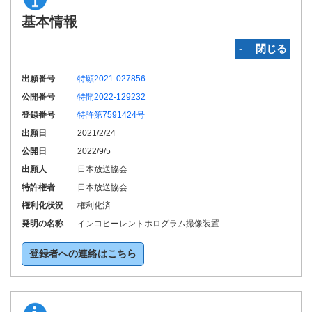
基本情報
‐ 閉じる
出願番号
特願2021-027856
公開番号
特開2022-129232
登録番号
特許第7591424号
出願日
2021/2/24
公開日
2022/9/5
出願人
日本放送協会
特許権者
日本放送協会
権利化状況
権利化済
発明の名称
インコヒーレントホログラム撮像装置
登録者への連絡はこちら