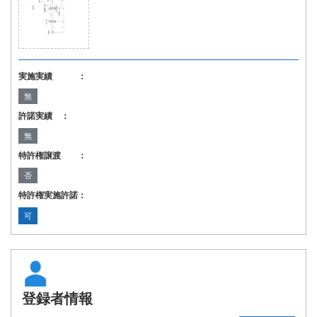
実施実績 ：
無
許諾実績 ：
無
特許権譲渡 ：
否
特許権実施許諾：
可
登録者情報