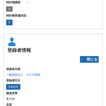
特許権譲渡 ：
否
特許権実施許諾：
可
登録者情報
‐ 閉じる
登録者名称
一般財団法人 ＮＨＫ財団
登録者区分
学術研究
都道府県
東京都
名前