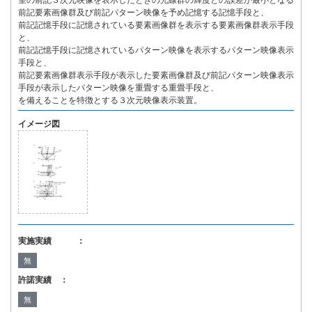
望の前記３次元映像を表示したときの光線群の輝度との誤差が最小となる
前記要素画像群及び前記パターン映像を予め記憶する記憶手段と、
前記記憶手段に記憶されている要素画像群を表示する要素画像群表示手段
と、
前記記憶手段に記憶されているパターン映像を表示するパターン映像表示
手段と、
前記要素画像群表示手段が表示した要素画像群及び前記パターン映像表示
手段が表示したパターン映像を重畳する重畳手段と、
を備えることを特徴とする３次元映像表示装置。
イメージ図
実施実績 ：
無
許諾実績 ：
無