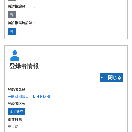
特許権譲渡 ：
否
特許権実施許諾：
可
登録者情報
‐ 閉じる
登録者名称
一般財団法人 ＮＨＫ財団
登録者区分
学術研究
都道府県
東京都