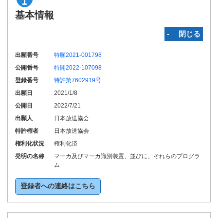
基本情報
‐ 閉じる
出願番号
特願2021-001798
公開番号
特開2022-107098
登録番号
特許第7602919号
出願日
2021/1/8
公開日
2022/7/21
出願人
日本放送協会
特許権者
日本放送協会
権利化状況
権利化済
発明の名称
マーカ及びマーカ識別装置、並びに、それらのプログラ
ム
登録者への連絡はこちら