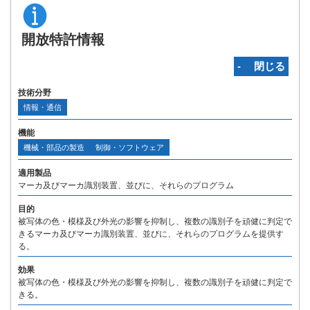
開放特許情報
‐ 閉じる
技術分野
情報・通信
機能
機械・部品の製造
制御・ソフトウェア
適用製品
マーカ及びマーカ識別装置、並びに、それらのプログラム
目的
被写体の色・模様及び外光の影響を抑制し、複数の識別子を頑健に判定で
きるマーカ及びマーカ識別装置、並びに、それらのプログラムを提供す
る。
効果
被写体の色・模様及び外光の影響を抑制し、複数の識別子を頑健に判定で
きる。