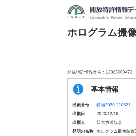
ホログラム撮
開放特許情報番号：
L2025000472
基本情報
出願番号
特願2020-210531
出願日
2020/12/18
出願人
日本放送協会
発明の名称
ホログラム撮像装置