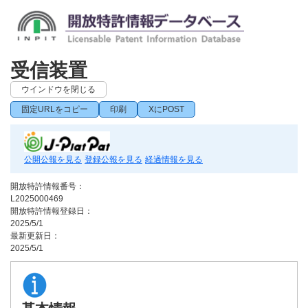
受信装置
ウインドウを閉じる
固定URLをコピー
印刷
XにPOST
公開公報を見る
登録公報を見る
経過情報を見る
開放特許情報番号：
L2025000469
開放特許情報登録日：
2025/5/1
最新更新日：
2025/5/1