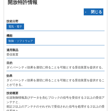
開放特許情報
‐ 閉じる
技術分野
電気・電子
機能
制御・ソフトウェア
適用製品
受信装置
目的
ダイバーシティ効果を適切に得ることを可能とする受信装置を提供する。
効果
ダイバーシティ効果を適切に得ることを可能とする受信装置を提供するこ
とができる。
技術概要
伝送制御情報及びデータを含むブロックの信号を受信する２以上の受信ア
ンテナと、
前記２以上のアンテナのそれぞれで受信された信号を処理する２以上の受