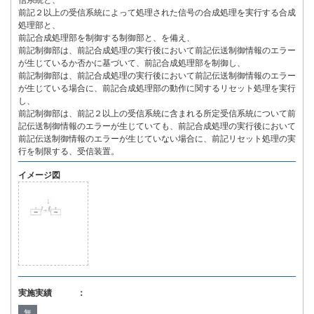
信系統と、
前記２以上の受信系統によって処理された信号の合成処理を実行する合成
処理部と、
前記合成処理部を制御する制御部と、を備え、
前記制御部は、前記合成処理の実行後において前記伝送制御情報のエラー
が生じているか否かに基づいて、前記合成処理部を制御し、
前記制御部は、前記合成処理の実行後において前記伝送制御情報のエラー
が生じている場合に、前記合成処理部の動作に関するリセット処理を実行
し、
前記制御部は、前記２以上の受信系統に含まれる所定受信系統について前
記伝送制御情報のエラーが生じていても、前記合成処理の実行後において
前記伝送制御情報のエラーが生じていない場合に、前記リセット処理の実
行を制限する、受信装置。
イメージ図
実施実績 ：
無