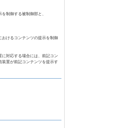
示を制御する被制御部と、
におけるコンテンツの提示を制御
置に対応する場合には、前記コン
信装置が前記コンテンツを提示す