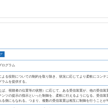
ア
プログラム
による役割についての制約を取り除き、状況に応じてより柔軟にコンテ
グラムを提供する。
えば、視聴者の位置等の状態）に応じて、ある受信装置が、他の受信装
テンツの提示の指示といった制御を、柔軟に行えるようになる。受信装
れる側にもなれる。つまり、複数の受信装置は相互に制御を行うことが