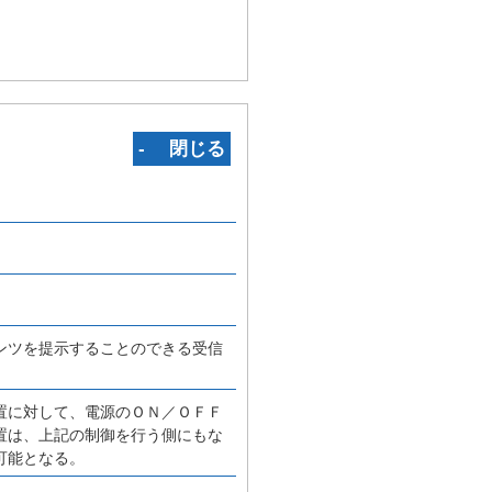
‐ 閉じる
ンツを提示することのできる受信
置に対して、電源のＯＮ／ＯＦＦ
置は、上記の制御を行う側にもな
可能となる。