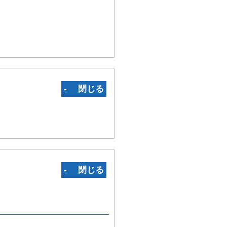
‐ 閉じる
‐ 閉じる