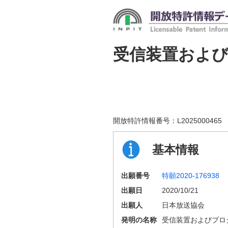
受信装置およ
開放特許情報番号：
L2025000465
基本情報
出願番号
特願2020-176938
出願日
2020/10/21
出願人
日本放送協会
発明の名称
受信装置およびプロ