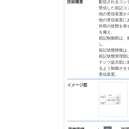
技術概要
配信されるコン
受信した前記コ
他の受信装置か
他の受信装置に
外部の状態を表
を備え、
前記制御部は、
し、
前記状態情報は
前記状態管理部
テンツ提示部に
るよう制御させ
受信装置。
イメージ図