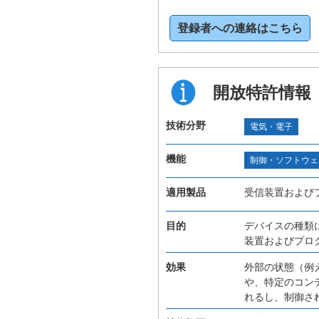
登録者への連絡はこちら
開放特許情報
技術分野
電気・電子
機能
制御・ソフトウェ
適用製品
受信装置および
目的
デバイスの種類
装置およびプロ
効果
外部の状態（例
や、特定のコン
れるし、制御さ