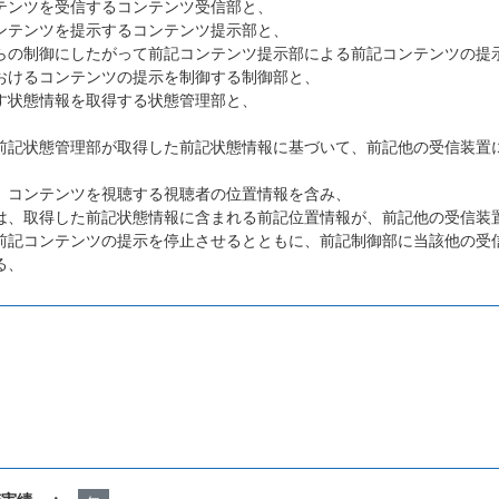
テンツを受信するコンテンツ受信部と、
ンテンツを提示するコンテンツ提示部と、
らの制御にしたがって前記コンテンツ提示部による前記コンテンツの提
おけるコンテンツの提示を制御する制御部と、
す状態情報を取得する状態管理部と、
前記状態管理部が取得した前記状態情報に基づいて、前記他の受信装置
、コンテンツを視聴する視聴者の位置情報を含み、
は、取得した前記状態情報に含まれる前記位置情報が、前記他の受信装
前記コンテンツの提示を停止させるとともに、前記制御部に当該他の受
る、