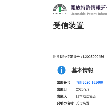
受信装置
開放特許情報番号：
L2025000456
基本情報
出願番号
特願2020-151688
出願日
2020/9/9
出願人
日本放送協会
発明の名称
受信装置