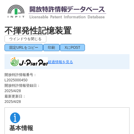
不揮発性記憶装置
ウインドウを閉じる
固定URLをコピー
印刷
XにPOST
経過情報を見る
開放特許情報番号：
L2025000450
開放特許情報登録日：
2025/4/28
最新更新日：
2025/4/28
基本情報