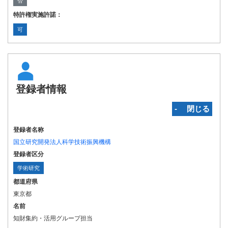
否
特許権実施許諾：
可
登録者情報
‐ 閉じる
登録者名称
国立研究開発法人科学技術振興機構
登録者区分
学術研究
都道府県
東京都
名前
知財集約・活用グループ担当