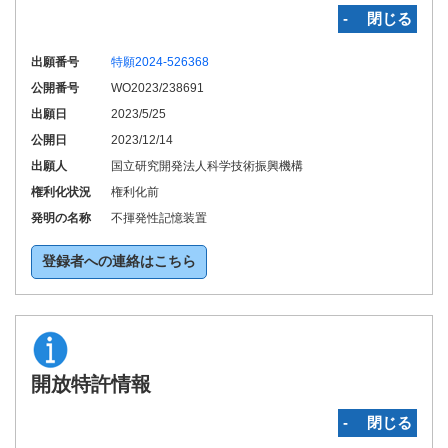
‐ 閉じる
出願番号
特願2024-526368
公開番号
WO2023/238691
出願日
2023/5/25
公開日
2023/12/14
出願人
国立研究開発法人科学技術振興機構
権利化状況
権利化前
発明の名称
不揮発性記憶装置
登録者への連絡はこちら
開放特許情報
‐ 閉じる