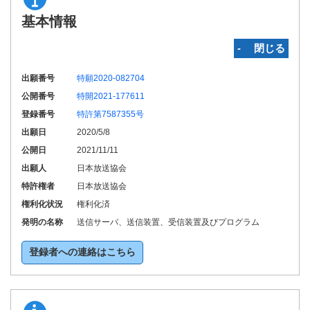
基本情報
‐ 閉じる
出願番号
特願2020-082704
公開番号
特開2021-177611
登録番号
特許第7587355号
出願日
2020/5/8
公開日
2021/11/11
出願人
日本放送協会
特許権者
日本放送協会
権利化状況
権利化済
発明の名称
送信サーバ、送信装置、受信装置及びプログラム
登録者への連絡はこちら