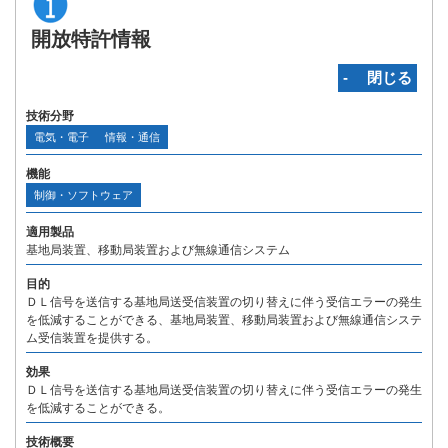
開放特許情報
‐ 閉じる
技術分野
電気・電子
情報・通信
機能
制御・ソフトウェア
適用製品
基地局装置、移動局装置および無線通信システム
目的
ＤＬ信号を送信する基地局送受信装置の切り替えに伴う受信エラーの発生
を低減することができる、基地局装置、移動局装置および無線通信システ
ム受信装置を提供する。
効果
ＤＬ信号を送信する基地局送受信装置の切り替えに伴う受信エラーの発生
を低減することができる。
技術概要