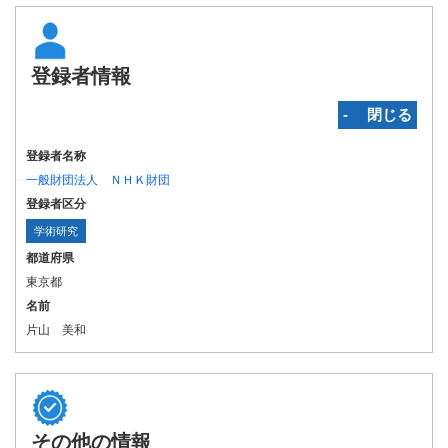
登録者情報
‐ 閉じる
登録者名称
一般財団法人 ＮＨＫ財団
登録者区分
学術研究
都道府県
東京都
名前
片山 美和
その他の情報