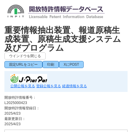
重要情報抽出装置、報道原稿生
成装置、原稿生成支援システム
及びプログラム
ウインドウを閉じる
固定URLをコピー
印刷
XにPOST
公開公報を見る
登録公報を見る
経過情報を見る
開放特許情報番号：
L2025000423
開放特許情報登録日：
2025/4/23
最新更新日：
2025/4/23