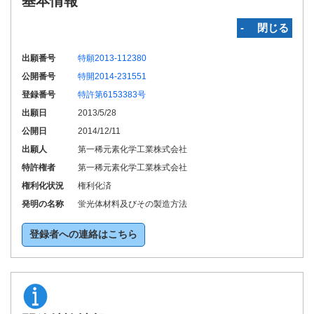
基本情報
‐ 閉じる
出願番号
特願2013-112380
公開番号
特開2014-231551
登録番号
特許第6153383号
出願日
2013/5/28
公開日
2014/12/11
出願人
第一稀元素化学工業株式会社
特許権者
第一稀元素化学工業株式会社
権利化状況
権利化済
発明の名称
蛍光体材料及びその製造方法
登録者への連絡はこちら