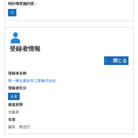
特許権実施許諾：
可
登録者情報
‐ 閉じる
登録者名称
第一稀元素化学工業株式会社
登録者区分
企業
都道府県
大阪府
名前
森田 誉志巳