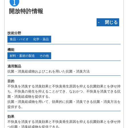
開放特許情報
‐ 閉じる
技術分野
食品・バイオ
化学・薬品
機能
材料・素材の製造
その他
適用製品
抗菌・消臭組成物およびこれを用いた抗菌・消臭方法
目的
不快臭を消臭する消臭効果と不快臭発生原因を抑える抗菌効果とを併せ持
ち、不快臭の発生を抑えることができ、なおかつ、不快臭を消臭できる抗
菌・消臭組成物を提供する。
抗菌・消臭組成物を用いて、効果的に抗菌・消臭できる抗菌・消臭方法を
提供する。
効果
不快臭を消臭する消臭効果と不快臭発生原因を抑える抗菌効果とを併せ持
つ抗菌・消臭組成物を提供できる。