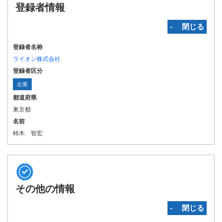
登録者情報
‐ 閉じる
登録者名称
ライオン株式会社
登録者区分
企業
都道府県
東京都
名前
柿木 智宏
その他の情報
‐ 閉じる