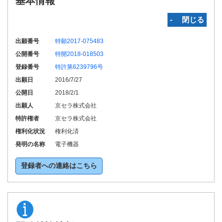
基本情報
‐ 閉じる
出願番号
特願2017-075483
公開番号
特開2018-018503
登録番号
特許第6239796号
出願日
2016/7/27
公開日
2018/2/1
出願人
京セラ株式会社
特許権者
京セラ株式会社
権利化状況
権利化済
発明の名称
電子機器
登録者への連絡はこちら