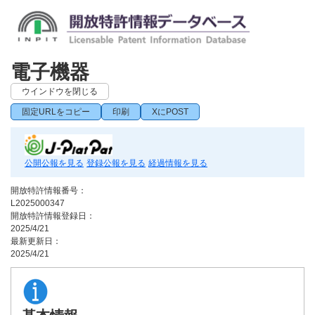
電子機器
ウインドウを閉じる
固定URLをコピー
印刷
XにPOST
公開公報を見る
登録公報を見る
経過情報を見る
開放特許情報番号：
L2025000347
開放特許情報登録日：
2025/4/21
最新更新日：
2025/4/21