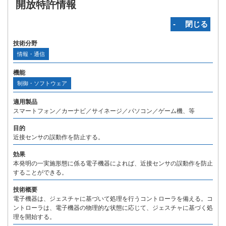
開放特許情報
‐ 閉じる
技術分野
情報・通信
機能
制御・ソフトウェア
適用製品
スマートフォン／カーナビ／サイネージ／パソコン／ゲーム機、等
目的
近接センサの誤動作を防止する。
効果
本発明の一実施形態に係る電子機器によれば、近接センサの誤動作を防止
することができる。
技術概要
電子機器は、ジェスチャに基づいて処理を行うコントローラを備える。コ
ントローラは、電子機器の物理的な状態に応じて、ジェスチャに基づく処
理を開始する。