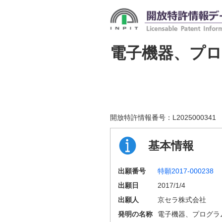
電子機器、プ
開放特許情報番号：
L2025000341
基本情報
出願番号
特願2017-000238
出願日
2017/1/4
出願人
京セラ株式会社
発明の名称
電子機器、プログラ