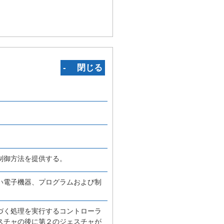
‐ 閉じる
制御方法を提供する。
い電子機器、プログラムおよび制
づく処理を実行するコントローラ
スチャの後に第２のジェスチャが