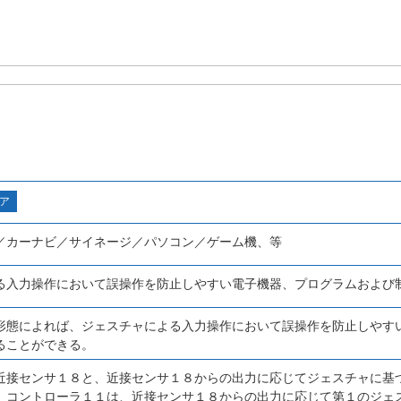
ア
／カーナビ／サイネージ／パソコン／ゲーム機、等
る入力操作において誤操作を防止しやすい電子機器、プログラムおよび
形態によれば、ジェスチャによる入力操作において誤操作を防止しやす
ることができる。
近接センサ１８と、近接センサ１８からの出力に応じてジェスチャに基
、コントローラ１１は、近接センサ１８からの出力に応じて第１のジェ