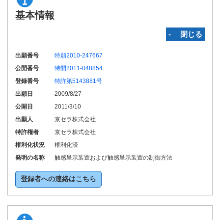
基本情報
‐ 閉じる
出願番号
特願2010-247667
公開番号
特開2011-048854
登録番号
特許第5143881号
出願日
2009/8/27
公開日
2011/3/10
出願人
京セラ株式会社
特許権者
京セラ株式会社
権利化状況
権利化済
発明の名称
触感呈示装置および触感呈示装置の制御方法
登録者への連絡はこちら