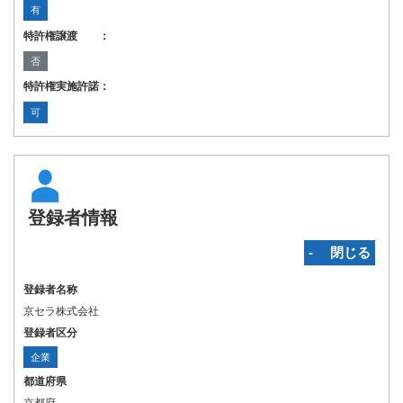
有
特許権譲渡 ：
否
特許権実施許諾：
可
登録者情報
‐ 閉じる
登録者名称
京セラ株式会社
登録者区分
企業
都道府県