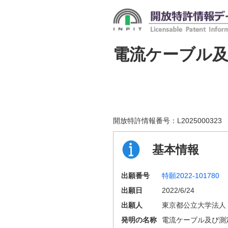
電流ケーブル
開放特許情報番号：
L2025000323
基本情報
出願番号
特願2022-101780
出願日
2022/6/24
出願人
東京都公立大学法人
発明の名称
電流ケーブル及び測