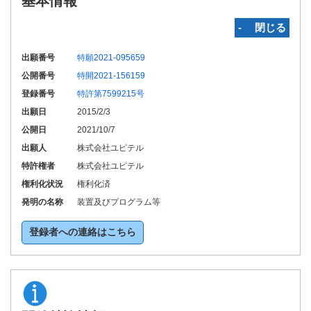
基本情報
‐ 閉じる
出願番号
特願2021-095659
公開番号
特開2021-156159
登録番号
特許第7599215号
出願日
2015/2/3
公開日
2021/10/7
出願人
株式会社ユピテル
特許権者
株式会社ユピテル
権利化状況
権利化済
発明の名称
装置及びプログラム等
登録者への連絡はこちら