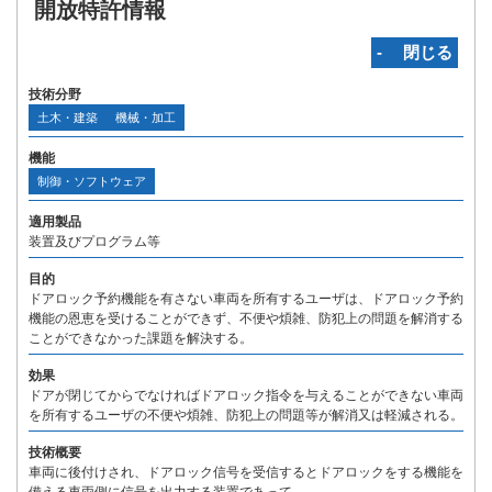
開放特許情報
‐ 閉じる
技術分野
土木・建築
機械・加工
機能
制御・ソフトウェア
適用製品
装置及びプログラム等
目的
ドアロック予約機能を有さない車両を所有するユーザは、ドアロック予約
機能の恩恵を受けることができず、不便や煩雑、防犯上の問題を解消する
ことができなかった課題を解決する。
効果
ドアが閉じてからでなければドアロック指令を与えることができない車両
を所有するユーザの不便や煩雑、防犯上の問題等が解消又は軽減される。
技術概要
車両に後付けされ、ドアロック信号を受信するとドアロックをする機能を