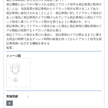
備える車両側に信号を出力する装置であって、
前記機能においてやり取りされる前記ドアロック信号を前記装置が取得す
ることは、当該装置が前記車両からドアロック指示を受けることであり、
前記車両に後付けされることにより、前記車両に対してドアロック指令が
あった場合に前記車両のドアが開けられていても前記車両から前記ドアロ
ック指令に基づくドアロック指示を受けるように構成され、かつ
前記車両に対してドアロック指令があった場合に前記車両の運転席側のド
アが開錠の状態でもドアロック指示を受け、
前記ドアロック指示を受けた場合に、前記車両のドアが閉まるまでに要す
る所定の時間であるディレイ時間の経過を待ってからドアロック信号を前
記車両側へ出力する機能を有する
装置。
イメージ図
実施実績 ：
無