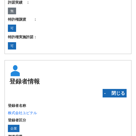
許諾実績 ：
無
特許権譲渡 ：
可
特許権実施許諾：
可
登録者情報
‐ 閉じる
登録者名称
株式会社ユピテル
登録者区分
企業