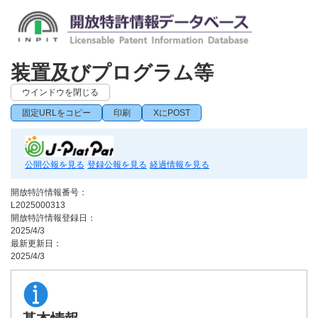
装置及びプログラム等
ウインドウを閉じる
固定URLをコピー
印刷
XにPOST
公開公報を見る
登録公報を見る
経過情報を見る
開放特許情報番号：
L2025000313
開放特許情報登録日：
2025/4/3
最新更新日：
2025/4/3