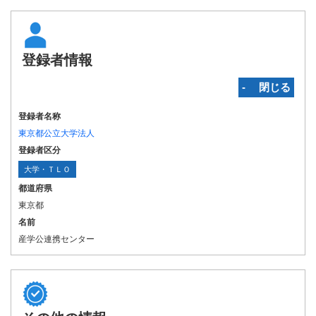
登録者情報
‐ 閉じる
登録者名称
東京都公立大学法人
登録者区分
大学・ＴＬＯ
都道府県
東京都
名前
産学公連携センター