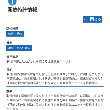
開放特許情報
‐ 閉じる
技術分野
情報・通信
機能
機械・部品の製造
適用製品
取付け補助具及びこれを備える撮像装置ユニット
目的
取付け部で撮像装置を取り付けると撮影画像が法線周りに回転してしまう
不適箇所に、通常視認される状態の画像を撮影可能に、撮像装置を取り付
け可能な取付け補助具及びこれを備える撮像装置ユニットを提供する。
効果
取付け部で撮像装置を取り付けると撮影画像が法線周りに回転してしまう
不適箇所に、通常視認される状態の画像を撮影可能に、撮像装置を取り付
け可能な取付け補助具及びこれを備える撮像装置ユニットを提供すること
ができる。