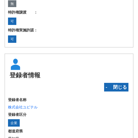
無
特許権譲渡 ：
可
特許権実施許諾：
可
登録者情報
‐ 閉じる
登録者名称
株式会社ユピテル
登録者区分
企業
都道府県