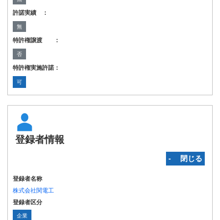
許諾実績 ：
無
特許権譲渡 ：
否
特許権実施許諾：
可
登録者情報
‐ 閉じる
登録者名称
株式会社関電工
登録者区分
企業