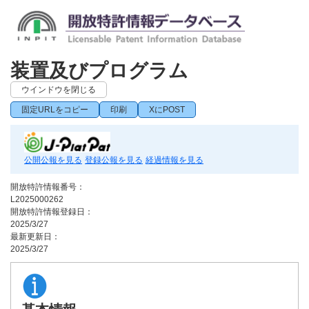
装置及びプログラム
ウインドウを閉じる
固定URLをコピー
印刷
XにPOST
公開公報を見る
登録公報を見る
経過情報を見る
開放特許情報番号：
L2025000262
開放特許情報登録日：
2025/3/27
最新更新日：
2025/3/27