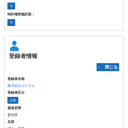
可
特許権実施許諾：
可
登録者情報
‐ 閉じる
登録者名称
株式会社ユピテル
登録者区分
企業
都道府県
愛知県
名前