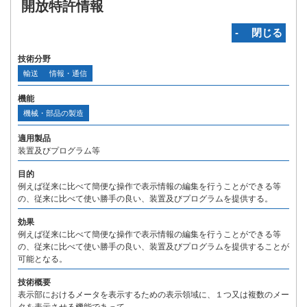
開放特許情報
‐ 閉じる
技術分野
輸送
情報・通信
機能
機械・部品の製造
適用製品
装置及びプログラム等
目的
例えば従来に比べて簡便な操作で表示情報の編集を行うことができる等
の、従来に比べて使い勝手の良い、装置及びプログラムを提供する。
効果
例えば従来に比べて簡便な操作で表示情報の編集を行うことができる等
の、従来に比べて使い勝手の良い、装置及びプログラムを提供することが
可能となる。
技術概要
表示部におけるメータを表示するための表示領域に、１つ又は複数のメー