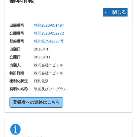
基本情報
‐ 閉じる
出願番号
特願2023-001494
公開番号
特開2023-052272
登録番号
特許第7542877号
出願日
2016/4/1
公開日
2023/4/11
出願人
株式会社ユピテル
特許権者
株式会社ユピテル
権利化状況
権利化済
発明の名称
装置及びプログラム
登録者への連絡はこちら