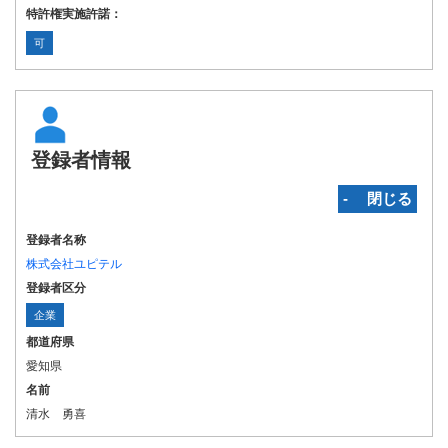
特許権実施許諾：
可
登録者情報
‐ 閉じる
登録者名称
株式会社ユピテル
登録者区分
企業
都道府県
愛知県
名前
清水 勇喜