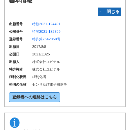
基本情報
‐ 閉じる
出願番号
特願2021-124491
公開番号
特開2021-182759
登録番号
特許第7542858号
出願日
2017/8/8
公開日
2021/11/25
出願人
株式会社ユピテル
特許権者
株式会社ユピテル
権利化状況
権利化済
発明の名称
センサ及び電子機器等
登録者への連絡はこちら