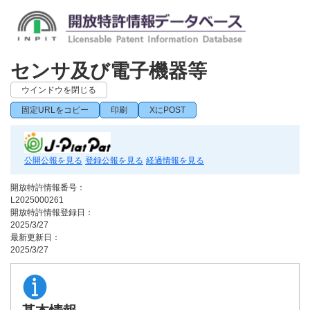
センサ及び電子機器等
ウインドウを閉じる
固定URLをコピー
印刷
XにPOST
公開公報を見る
登録公報を見る
経過情報を見る
開放特許情報番号：
L2025000261
開放特許情報登録日：
2025/3/27
最新更新日：
2025/3/27