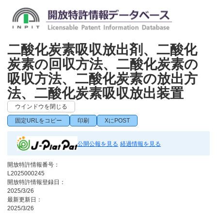
二酸化炭素吸収放出剤、二酸化
炭素の回収方法、二酸化炭素の
吸収方法、二酸化炭素の放出方
法、二酸化炭素吸収放出装置
ウインドウを閉じる
固定URLをコピー
印刷
XにPOST
公開公報を見る
経過情報を見る
開放特許情報番号：
L2025000245
開放特許情報登録日：
2025/3/26
最新更新日：
2025/3/26