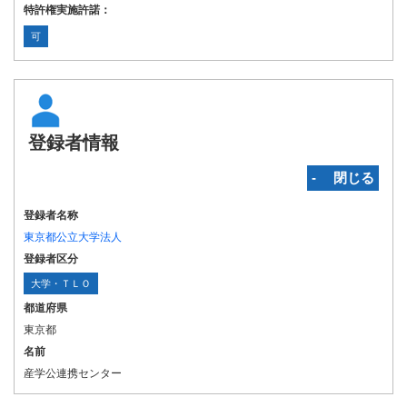
特許権実施許諾：
可
登録者情報
‐ 閉じる
登録者名称
東京都公立大学法人
登録者区分
大学・ＴＬＯ
都道府県
東京都
名前
産学公連携センター