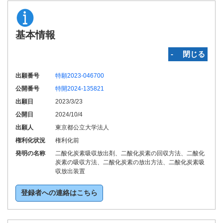
基本情報
‐ 閉じる
出願番号
特願2023-046700
公開番号
特開2024-135821
出願日
2023/3/23
公開日
2024/10/4
出願人
東京都公立大学法人
権利化状況
権利化前
発明の名称
二酸化炭素吸収放出剤、二酸化炭素の回収方法、二酸化
炭素の吸収方法、二酸化炭素の放出方法、二酸化炭素吸
収放出装置
登録者への連絡はこちら