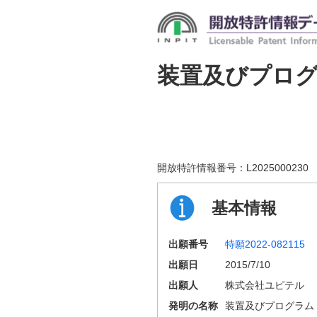
装置及びプロ
開放特許情報番号：
L2025000230
基本情報
出願番号
特願2022-082115
出願日
2015/7/10
出願人
株式会社ユピテル
発明の名称
装置及びプログラム