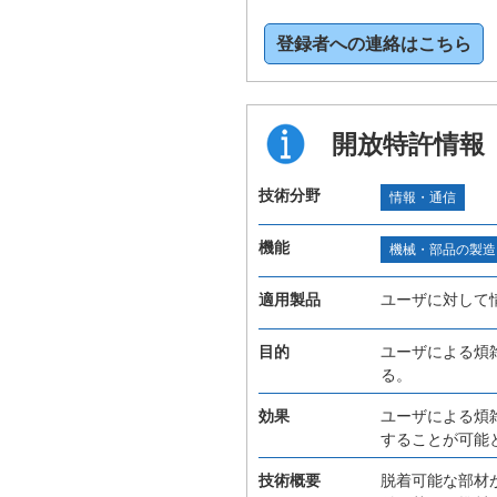
登録者への連絡はこちら
開放特許情報
技術分野
情報・通信
機能
機械・部品の製造
適用製品
ユーザに対して
目的
ユーザによる煩
る。
効果
ユーザによる煩
することが可能
技術概要
脱着可能な部材