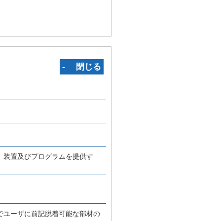
‐ 閉じる
、装置及びプログラムを提供す
でユーザに前記脱着可能な部材の