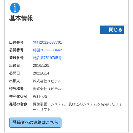
基本情報
‐ 閉じる
出願番号
特願2022-037701
公開番号
特開2022-088442
登録番号
特許第7519705号
出願日
2016/1/25
公開日
2022/6/14
出願人
株式会社ユピテル
特許権者
株式会社ユピテル
権利化状況
権利化済
発明の名称
撮像装置、システム、及びこのシステムを装備したフォ
ークリフト
登録者への連絡はこちら