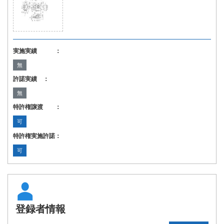
実施実績 ：
無
許諾実績 ：
無
特許権譲渡 ：
可
特許権実施許諾：
可
登録者情報