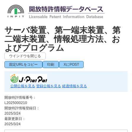
サーバ装置、第一端末装置、第
二端末装置、情報処理方法、お
よびプログラム
ウインドウを閉じる
固定URLをコピー
印刷
XにPOST
公開公報を見る
登録公報を見る
経過情報を見る
開放特許情報番号：
L2025000210
開放特許情報登録日：
2025/3/24
最新更新日：
2025/3/24