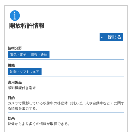
開放特許情報
‐ 閉じる
技術分野
電気・電子
情報・通信
機能
制御・ソフトウェア
適用製品
撮影機能付き端末
目的
カメラで撮影している映像中の移動体（例えば、人や自動車など）に関す
る情報を出力する。
効果
映像からより多くの情報が取得できる。