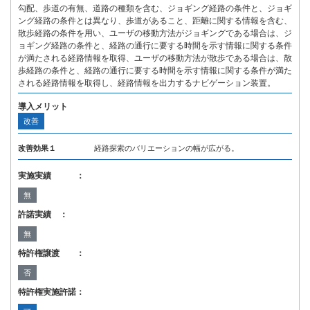
勾配、歩道の有無、道路の種類を含む、ジョギング経路の条件と、ジョギ
ング経路の条件とは異なり、歩道があること、距離に関する情報を含む、
散歩経路の条件を用い、ユーザの移動方法がジョギングである場合は、ジ
ョギング経路の条件と、経路の通行に要する時間を示す情報に関する条件
が満たされる経路情報を取得、ユーザの移動方法が散歩である場合は、散
歩経路の条件と、経路の通行に要する時間を示す情報に関する条件が満た
される経路情報を取得し、経路情報を出力するナビゲーション装置。
導入メリット
改善
改善効果１
経路探索のバリエーションの幅が広がる。
実施実績 ：
無
許諾実績 ：
無
特許権譲渡 ：
否
特許権実施許諾：