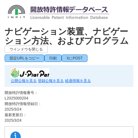
ナビゲーション装置、ナビゲー
ション方法、およびプログラム
ウインドウを閉じる
固定URLをコピー
印刷
XにPOST
公開公報を見る
登録公報を見る
経過情報を見る
開放特許情報番号：
L2025000204
開放特許情報登録日：
2025/3/24
最新更新日：
2025/3/24