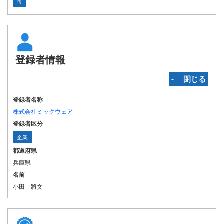
可
登録者情報
‐ 閉じる
登録者名称
株式会社ミックウェア
登録者区分
企業
都道府県
兵庫県
名前
小田 將文