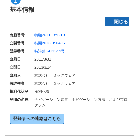
基本情報
‐ 閉じる
出願番号
特願2011-189219
公開番号
特開2013-050405
登録番号
特許第5912344号
出願日
2011/8/31
公開日
2013/3/14
出願人
株式会社 ミックウェア
特許権者
株式会社 ミックウェア
権利化状況
権利化済
発明の名称
ナビゲーション装置、ナビゲーション方法、およびプロ
グラム
登録者への連絡はこちら