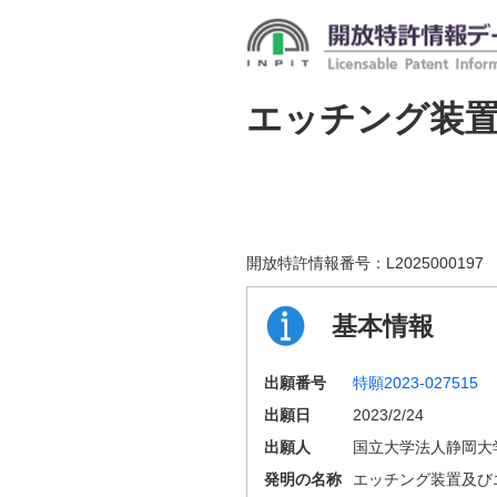
エッチング装
開放特許情報番号：
L2025000197
基本情報
出願番号
特願2023-027515
出願日
2023/2/24
出願人
国立大学法人静岡大
発明の名称
エッチング装置及び