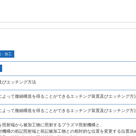
械・加工
及びエッチング方法
によって微細構造を得ることができるエッチング装置及びエッチング方
によって微細構造を得ることができるエッチング装置及びエッチング方
を照射端から被加工物に照射するプラズマ照射機構と、
射機構の前記照射端と前記被加工物との相対的な位置を変更する位置決