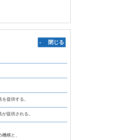
‐ 閉じる
法を提供する。
法が提供される。
め機構と、