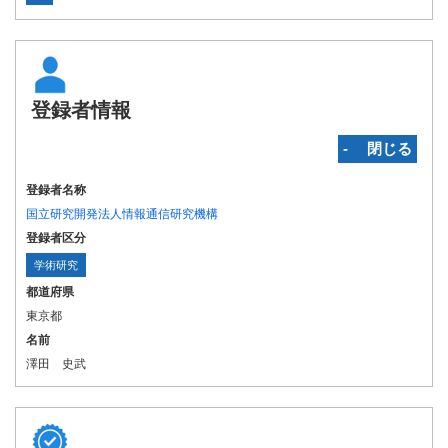
登録者情報
‐ 閉じる
登録者名称
国立研究開発法人情報通信研究機構
登録者区分
学術研究
都道府県
東京都
名前
澤田 史武