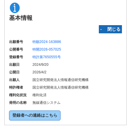
基本情報
‐ 閉じる
出願番号
特願2024-163886
公開番号
特開2026-057025
登録番号
特許第7650555号
出願日
2024/9/20
公開日
2026/4/2
出願人
国立研究開発法人情報通信研究機構
特許権者
国立研究開発法人情報通信研究機構
権利化状況
権利化済
発明の名称
無線通信システム
登録者への連絡はこちら