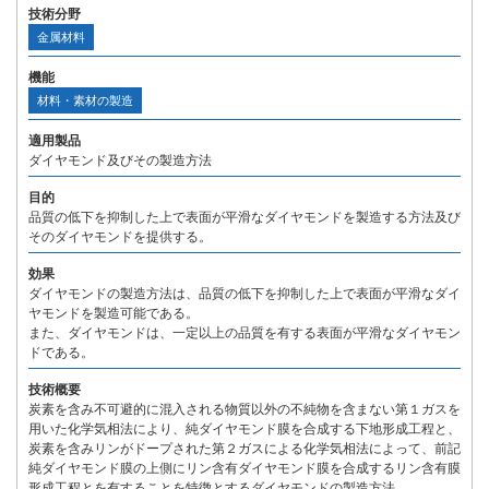
技術分野
金属材料
機能
材料・素材の製造
適用製品
ダイヤモンド及びその製造方法
目的
品質の低下を抑制した上で表面が平滑なダイヤモンドを製造する方法及び
そのダイヤモンドを提供する。
効果
ダイヤモンドの製造方法は、品質の低下を抑制した上で表面が平滑なダイ
ヤモンドを製造可能である。
また、ダイヤモンドは、一定以上の品質を有する表面が平滑なダイヤモン
ドである。
技術概要
炭素を含み不可避的に混入される物質以外の不純物を含まない第１ガスを
用いた化学気相法により、純ダイヤモンド膜を合成する下地形成工程と、
炭素を含みリンがドープされた第２ガスによる化学気相法によって、前記
純ダイヤモンド膜の上側にリン含有ダイヤモンド膜を合成するリン含有膜
形成工程とを有することを特徴とするダイヤモンドの製造方法。