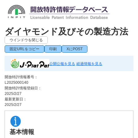
ダイヤモンド及びその製造方法
ウインドウを閉じる
固定URLをコピー
印刷
XにPOST
公開公報を見る
経過情報を見る
開放特許情報番号：
L2025000140
開放特許情報登録日：
2025/2/27
最新更新日：
2025/2/27
基本情報