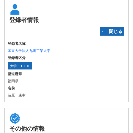
登録者情報
‐ 閉じる
登録者名称
国立大学法人九州工業大学
登録者区分
大学・ＴＬＯ
都道府県
福岡県
名前
荻原 康幸
その他の情報