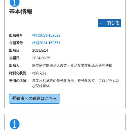
基本情報
‐ 閉じる
出願番号
特願2023-132022
公開番号
特開2024-152551
出願日
2023/8/14
公開日
2024/10/25
出願人
国立研究開発法人農業・食品産業技術総合研究機構
権利化状況
権利化前
発明の名称
農業水利施設の符号化方法、符号化装置、プログラム及
び記録媒体
登録者への連絡はこちら