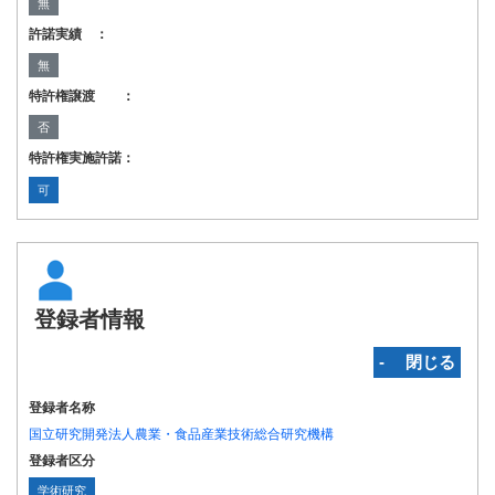
無
許諾実績 ：
無
特許権譲渡 ：
否
特許権実施許諾：
可
登録者情報
‐ 閉じる
登録者名称
国立研究開発法人農業・食品産業技術総合研究機構
登録者区分
学術研究