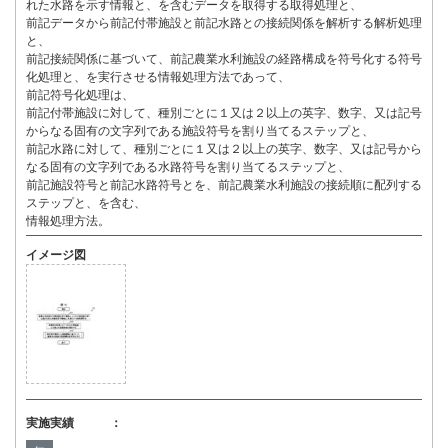
れた水路を示す情報と、を含むデータを取得する取得処理と、
前記データから前記付帯施設と前記水路との接続関係を解析する解析処理
と、
前記接続関係に基づいて、前記農業水利施設の経路構成を符号化する符号
化処理と、を実行させる情報処理方法であって、
前記符号化処理は、
前記付帯施設に対して、種別ごとに１又は２以上の英字、数字、又は記号
からなる固有の文字列である施設符号を割り当てるステップと、
前記水路に対して、種別ごとに１又は２以上の英字、数字、又は記号から
なる固有の文字列である水路符号を割り当てるステップと、
前記施設符号と前記水路符号とを、前記農業水利施設の接続順に配列する
ステップと、を含む、
情報処理方法。
イメージ図
実施実績 ：