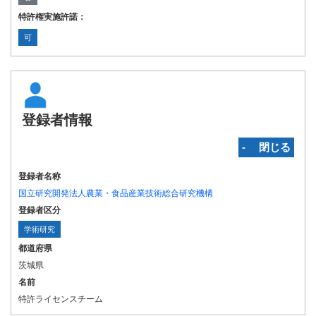
特許権実施許諾：
可
登録者情報
‐ 閉じる
登録者名称
国立研究開発法人農業・食品産業技術総合研究機構
登録者区分
学術研究
都道府県
茨城県
名前
特許ライセンスチーム