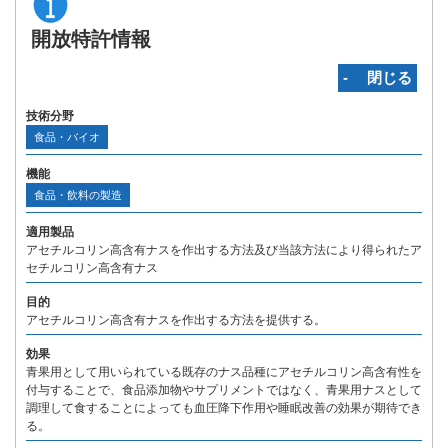
開放特許情報
‐ 閉じる
技術分野
食品・バイオ
機能
食品・飲料の製造
適用製品
アセチルコリン高含有ナスを作出する方法及び当該方法により得られたア
セチルコリン高含有ナス
目的
アセチルコリン高含有ナスを作出する方法を提供する。
効果
青果用として用いられている既存のナス品種にアセチルコリン高含有性を
付与することで、食品添加物やサプリメントではなく、青果用ナスとして
調理して食することによっても血圧降下作用や睡眠改善の効果が期待でき
る。