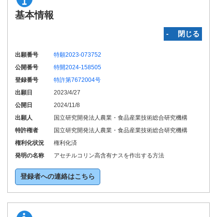
基本情報
‐ 閉じる
出願番号
特願2023-073752
公開番号
特開2024-158505
登録番号
特許第7672004号
出願日
2023/4/27
公開日
2024/11/8
出願人
国立研究開発法人農業・食品産業技術総合研究機構
特許権者
国立研究開発法人農業・食品産業技術総合研究機構
権利化状況
権利化済
発明の名称
アセチルコリン高含有ナスを作出する方法
登録者への連絡はこちら