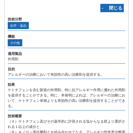
‐ 閉じる
技術分野
化学・薬品
機能
その他
適用製品
外用剤
目的
アレルギーの治療において有効性の高い治療剤を提供する。
効果
ケトチフェンを含む新規の外用剤、特に抗アレルギー作用に優れた外用剤
を提供することができる。特に、本発明によれば、アレルギーの治療にお
いて、ケトチフェン単独よりも有効性の高い治療剤を提供することができ
る。
技術概要
（Ａ）ケトチフェン及びその薬学的に許容される塩からなる群より選択さ
れる１以上の成分と、
（Ｂ）キノロン系抗菌剤とを組み合わせてなる、アレルギー性疾患治療用