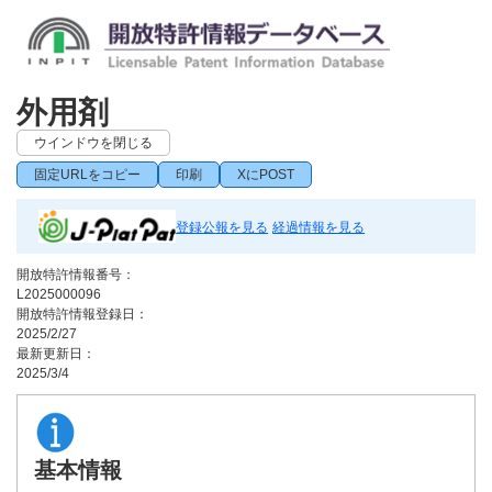
外用剤
ウインドウを閉じる
固定URLをコピー
印刷
XにPOST
登録公報を見る
経過情報を見る
開放特許情報番号：
L2025000096
開放特許情報登録日：
2025/2/27
最新更新日：
2025/3/4
基本情報