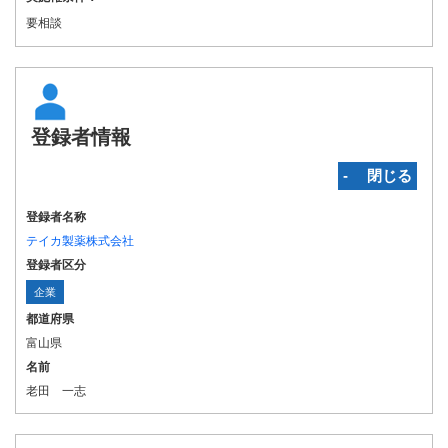
要相談
登録者情報
‐ 閉じる
登録者名称
テイカ製薬株式会社
登録者区分
企業
都道府県
富山県
名前
老田 一志