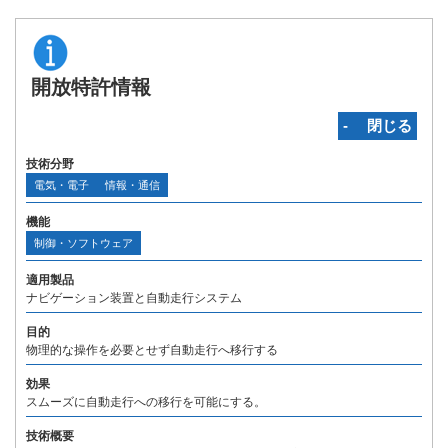
開放特許情報
‐ 閉じる
技術分野
電気・電子
情報・通信
機能
制御・ソフトウェア
適用製品
ナビゲーション装置と自動走行システム
目的
物理的な操作を必要とせず自動走行へ移行する
効果
スムーズに自動走行への移行を可能にする。
技術概要