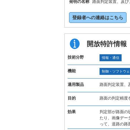
発明の名称
路面判定装置、及び
登録者への連絡はこちら
開放特許情報
技術分野
情報・通信
機能
制御・ソフトウェ
適用製品
路面判定装置、
目的
路面の判定精度
効果
判定部が路面の
たり、画像デー
って、道路の路