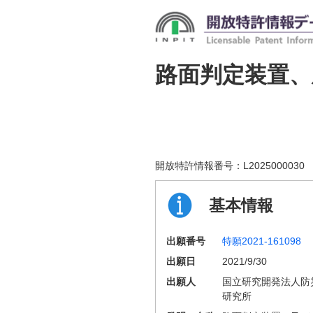
路面判定装置、
開放特許情報番号：
L2025000030
基本情報
出願番号
特願2021-161098
出願日
2021/9/30
出願人
国立研究開発法人防
研究所