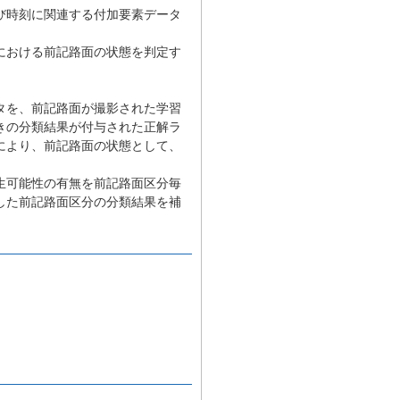
び時刻に関連する付加要素データ
における前記路面の状態を判定す
タを、前記路面が撮影された学習
きの分類結果が付与された正解ラ
により、前記路面の状態として、
生可能性の有無を前記路面区分毎
した前記路面区分の分類結果を補