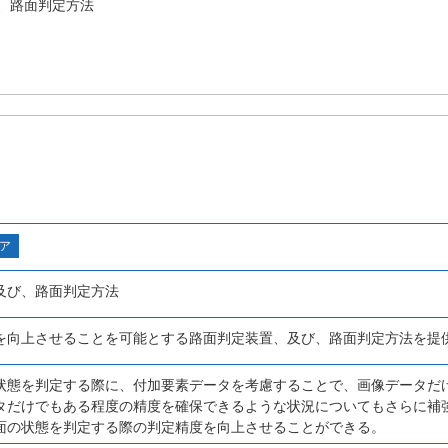
、路面判定方法
ア
及び、路面判定方法
を向上させることを可能とする路面判定装置、及び、路面判定方法を提
状態を判定する際に、付加要素データを考慮することで、画像データだ
タだけでもある程度の精度を確保できるような状況についてもさらに補
面の状態を判定する際の判定精度を向上させることができる。