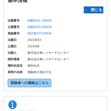
基本情報
‐ 閉じる
出願番号
特願2021-135402
公開番号
特開2023-030335
登録番号
特許第7572335号
出願日
2021/8/23
公開日
2023/3/8
出願人
株式会社東レリサーチセンター
特許権者
株式会社東レリサーチセンター
権利化状況
権利化済
発明の名称
接触角の測定方法
登録者への連絡はこちら