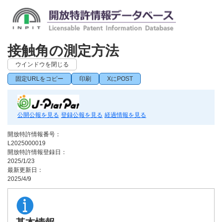
接触角の測定方法
ウインドウを閉じる
固定URLをコピー
印刷
XにPOST
公開公報を見る
登録公報を見る
経過情報を見る
開放特許情報番号：
L2025000019
開放特許情報登録日：
2025/1/23
最新更新日：
2025/4/9