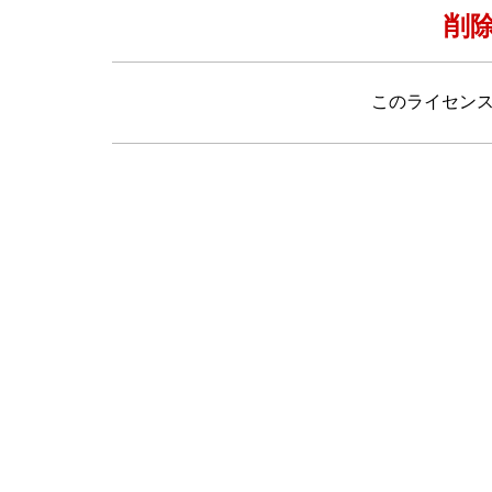
削
このライセン