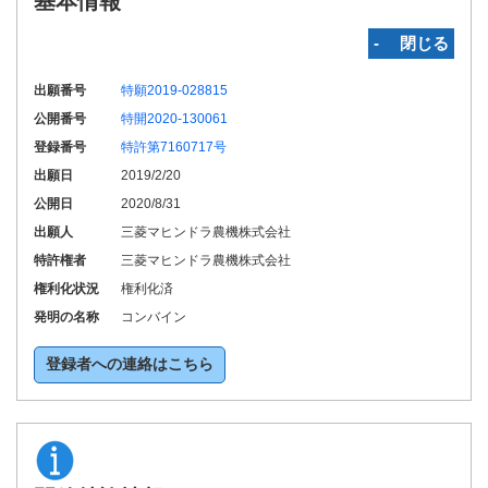
基本情報
‐ 閉じる
出願番号
特願2019-028815
公開番号
特開2020-130061
登録番号
特許第7160717号
出願日
2019/2/20
公開日
2020/8/31
出願人
三菱マヒンドラ農機株式会社
特許権者
三菱マヒンドラ農機株式会社
権利化状況
権利化済
発明の名称
コンバイン
登録者への連絡はこちら