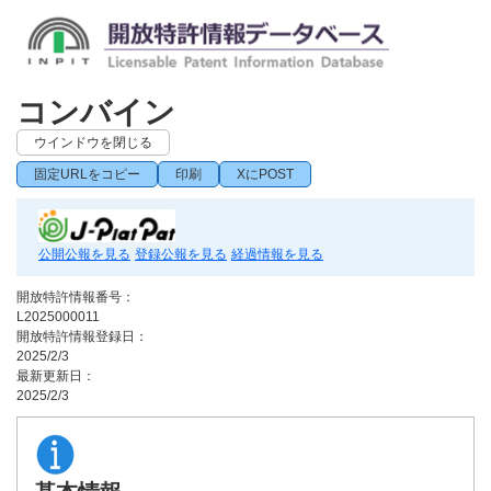
コンバイン
ウインドウを閉じる
固定URLをコピー
印刷
XにPOST
公開公報を見る
登録公報を見る
経過情報を見る
開放特許情報番号：
L2025000011
開放特許情報登録日：
2025/2/3
最新更新日：
2025/2/3