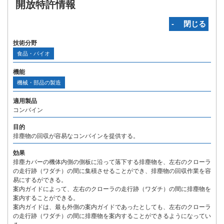
開放特許情報
‐ 閉じる
技術分野
食品・バイオ
機能
機械・部品の製造
適用製品
コンバイン
目的
排塵物の回収が容易なコンバインを提供する。
効果
排塵カバーの機体内側の側板に沿って落下する排塵物を、左右のクローラ
の走行跡（ワダチ）の間に集積させることができ、排塵物の回収作業を容
易にするができる。
案内ガイドによって、左右のクローラの走行跡（ワダチ）の間に排塵物を
案内することができる。
案内ガイドは、最も外側の案内ガイドであったとしても、左右のクローラ
の走行跡（ワダチ）の間に排塵物を案内することができるようになってい