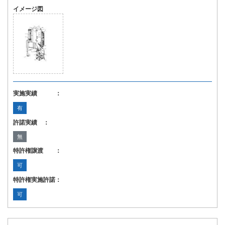
イメージ図
実施実績 ：
有
許諾実績 ：
無
特許権譲渡 ：
可
特許権実施許諾：
可