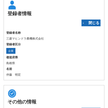
登録者情報
‐ 閉じる
登録者名称
三菱マヒンドラ農機株式会社
登録者区分
企業
都道府県
島根県
名前
伴藤 明宏
その他の情報