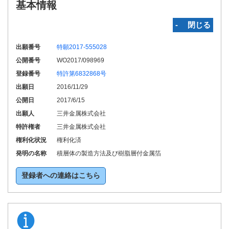
基本情報
‐ 閉じる
出願番号
特願2017-555028
公開番号
WO2017/098969
登録番号
特許第6832868号
出願日
2016/11/29
公開日
2017/6/15
出願人
三井金属株式会社
特許権者
三井金属株式会社
権利化状況
権利化済
発明の名称
積層体の製造方法及び樹脂層付金属箔
登録者への連絡はこちら