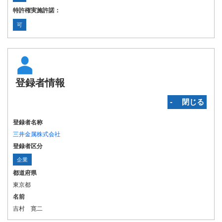
特許権実施許諾：
可
登録者情報
‐ 閉じる
登録者名称
三井金属株式会社
登録者区分
企業
都道府県
東京都
名前
吉村 寛二